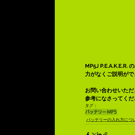
MP5J P.E.A.
力がなくご説明がで
お問い合わせいただ
参考になさってくだ
タグ：
バッテリー
MP5
バッテリーの入れ方につ