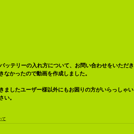
K.E.R. のバッテリーの入れ方について、お問い合わせをいた
きなかったので動画を作成しました。
きましたユーザー様以外にもお困りの方がいらっしゃい
さい。
いて