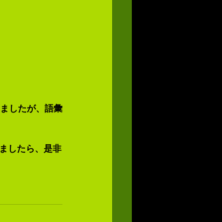
だきましたが、語彙
ましたら、是非