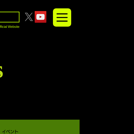
fficial Website
s
イベント