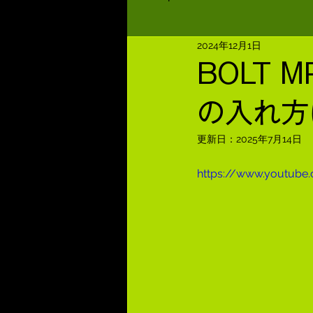
2024年12月1日
BOLT M
の入れ方
更新日：
2025年7月14日
https://www.youtub