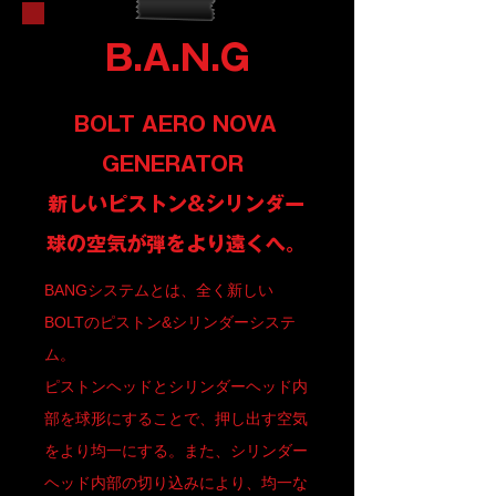
B.A.N.G
BOLT AERO NOVA
GENERATOR
​新しいピストン&シリンダー
​球の空気が弾をより遠くへ。
BANGシステムとは、全く新しい
BOLTのピストン&シリンダーシステ
ム。
ピストンヘッドとシリンダーヘッド内
部を球形にすることで、押し出す空気
をより均一にする。
また、シリンダー
ヘッド内部の切り込みにより、均一な