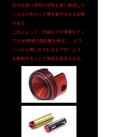
圧力を持つ球形の空気を更に整流して
ノズルの中心へと導き集中させる効果
がある。
これによって、圧縮エアの容量をアッ
プさせBB弾の飛距離を伸ばし、ピス
トンから押し出されるエアの「ムラ」
を制御することで弾道を安定させる。