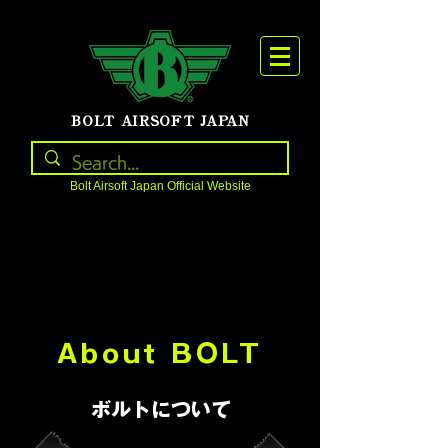
BOLT AIRSOFT JAPAN
Bolt Airsoft Japan Official Website
About BOLT
ボルトについて