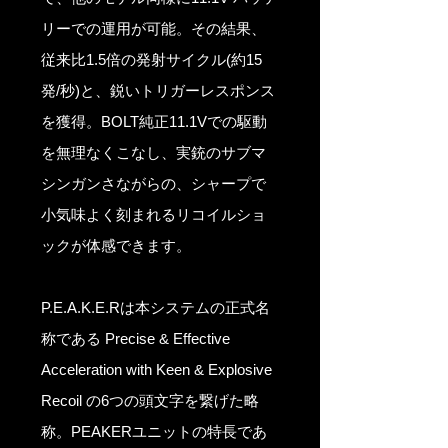
リーでの運用が可能。その結果、
従来比1.5倍の発射サイクル(約15
発/秒)と、鋭いトリガーレスポンス
を獲得。BOLT純正11.1Vでの駆動
を無理なくこなし、実銃のサブマ
シンガンさながらの、シャープで
小気味よく刻まれるリコイルショ
ックが体感できます。
P.E.A.K.E.Rは本システムの正式名
称である Precise & Effective
Acceleration with Keen & Explosive
Recoil の6つの頭文字を繋げた略
称。PEAKERユニットの特長であ