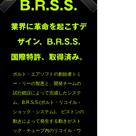
B.R.S.S.
業界に革命を起こすデ
ザイン、B.R.S.S.
国際特許、取得済み。
ボルト・エアソフトの創始者トミ
ー・リーの智恵と、開発チームの
試行錯誤によって完成したシステ
ム、B.R.S.S.(ボルト・リコイル・
ショック・システム)。 ピストンの
動きによって発生する動きがスト
ック・チューブ内のリコイル・ウ