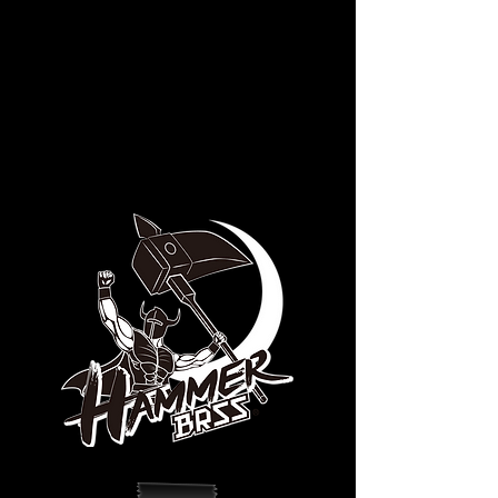
の国旗に示される鎌と槌をアレン
ジしたデザインとなっている。雷
神でもあるトールが振り下ろす鉄
槌の「いかずち」を彷彿とさせる
HAMMERシステムを、是非ご体感
ください。