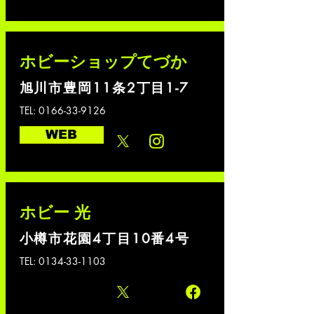
ホビーショップてづか
旭川市豊岡11条2丁目1-7
TEL:
0166-33-9126
WEB
ホビー 光
小樽市花園4丁目10番4号
TEL:
0134-33-1103
WEB