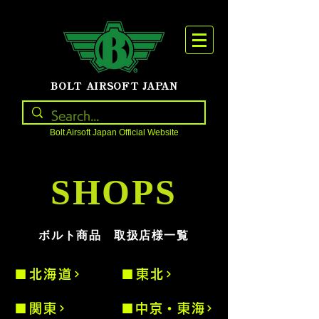
BOLT AIRSOFT JAPAN
Bolt Airsoft Japan Official Website
SHOPS
ボルト商品 取扱店様一覧
■北海道
■東北
■関東
■中京・東海