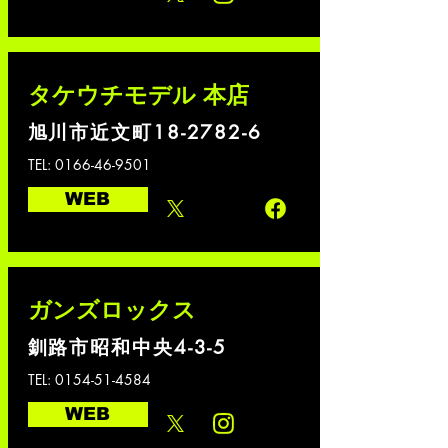
タケウチモデル 本店
旭川市近文町18-2782-6
TEL:
0166-46-9501
WEB
ガンズロックス
釧路市昭和中央4-3-5
TEL:
0154-51-4584
WEB