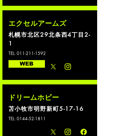
エクセルアームズ
札幌市北区29北条西4丁目2-
1
TEL:
011-211-1592
WEB
ドリームホビー
苫小牧市明野新町5-17-16
TEL:
0144-52-1811
WEB