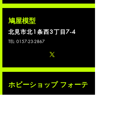
鳩屋模型
北見市北1条西3丁目7-4
TEL:
0157-23-2867
WEB
ホビーショップ フォーテ
ィーファイブ
函館市富岡町2丁目2番9号
TEL:
0138-62-1050
WEB