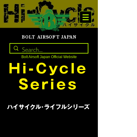
BOLT AIRSOFT JAPAN
Bolt Airsoft Japan Official Website
Hi-Cycle
Series
ハイサイクル･ライフルシリーズ