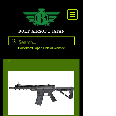
BOLT AIRSOFT JAPAN
Bolt Airsoft Japan Official Website