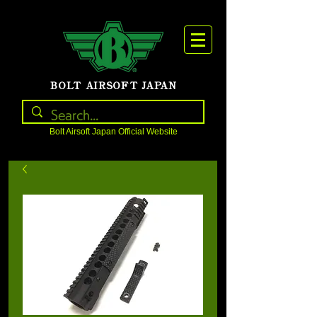
BOLT AIRSOFT JAPAN
Bolt Airsoft Japan Official Website