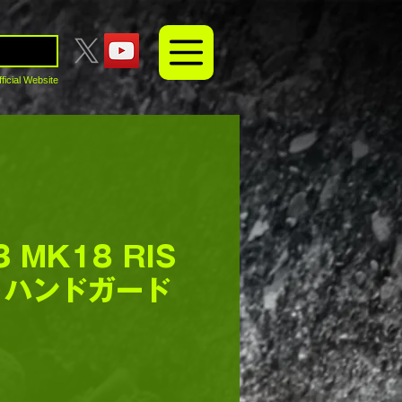
fficial Website
 MK18 RIS
ル･ハンドガード