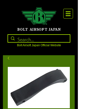
BOLT AIRSOFT JAPAN
Bolt Airsoft Japan Official Website