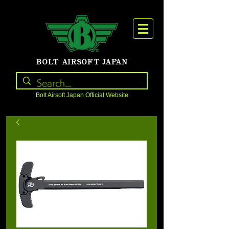
BOLT AIRSOFT JAPAN
Bolt Airsoft Japan Official Website