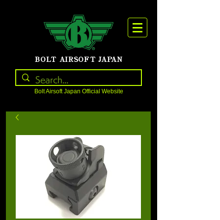
BOLT AIRSOFT JAPAN
Bolt Airsoft Japan Official Website