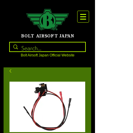
BOLT AIRSOFT JAPAN
Bolt Airsoft Japan Official Website