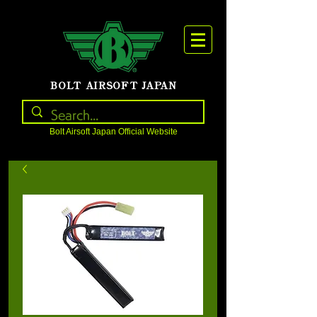
BOLT AIRSOFT JAPAN
Bolt Airsoft Japan Official Website