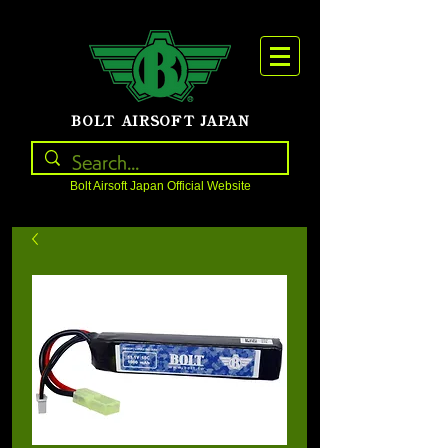
BOLT AIRSOFT JAPAN
Bolt Airsoft Japan Official Website