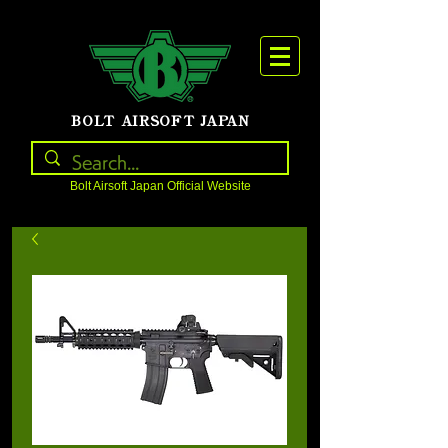
BOLT AIRSOFT JAPAN
Bolt Airsoft Japan Official Website