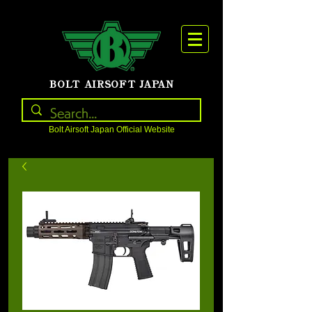
BOLT AIRSOFT JAPAN
Bolt Airsoft Japan Official Website