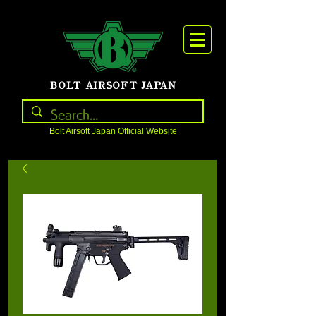
BOLT AIRSOFT JAPAN
Bolt Airsoft Japan Official Website